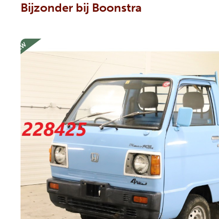
Bijzonder bij Boonstra
NEW