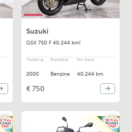
Suzuki
GSX
750 F 40.244 km!
Toelating
Brandstof
Km stand
2000
Benzine
40.244 km
€ 750