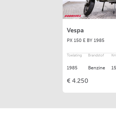
Vespa
PX
150 E BY 1985
Toelating
Brandstof
Km
1985
Benzine
1
€ 4.250