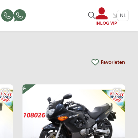
NL
INLOG VIP
Favorieten
NEW