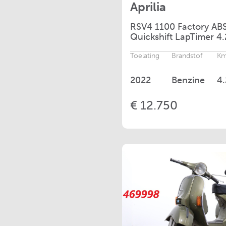
Aprilia
RSV4
1100 Factory AB
Quickshift LapTimer 4
Toelating
Brandstof
Km
2022
Benzine
4
€ 12.750