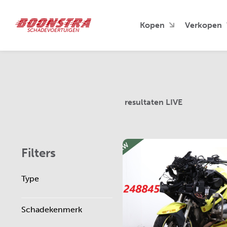
Kopen
Verkopen
SCHADEVOERTUIGEN
resultaten LIVE
NEW
Filters
Type
Schadekenmerk