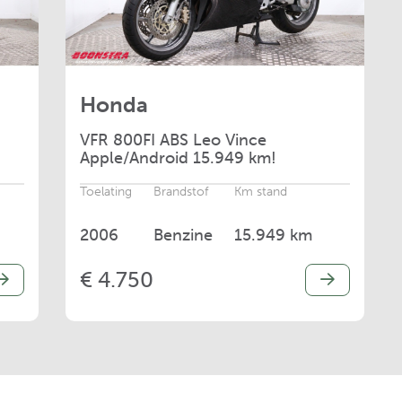
Honda
VFR
800FI ABS Leo Vince
Apple/Android 15.949 km!
Toelating
Brandstof
Km stand
2006
Benzine
15.949 km
€ 4.750