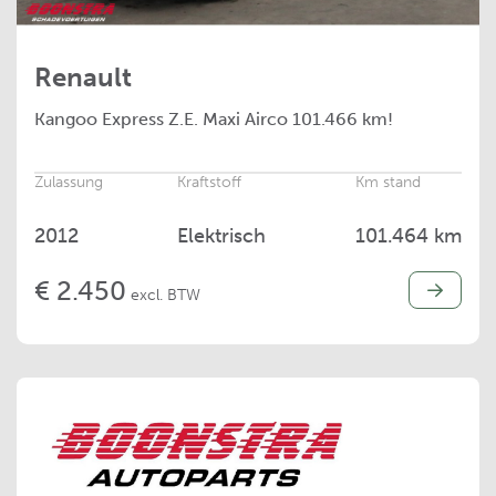
Renault
Kangoo
Express Z.E. Maxi Airco 101.466 km!
Zulassung
Kraftstoff
Km stand
2012
Elektrisch
101.464 km
€ 2.450
excl. BTW