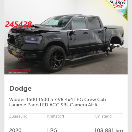
Dodge
Widder
1500 1500 5.7 V8 4x4 LPG Crew Cab
Laramie Pano LED ACC SBL Camera AHK
Zulassung
Kraftstoff
Km stand
2020
LPG
108.881 km