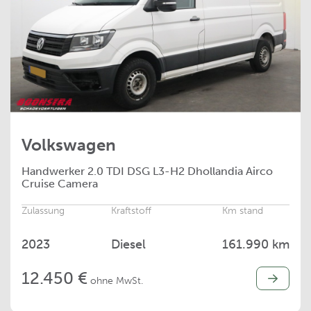
Volkswagen
Handwerker
2.0 TDI DSG L3-H2 Dhollandia Airco
Cruise Camera
Zulassung
Kraftstoff
Km stand
2023
Diesel
161.990 km
12.450 €
ohne MwSt.