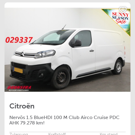
Citroën
Nervös
1.5 BlueHDI 100 M Club Airco Cruise PDC
AHK 79.278 km!
Zulassung
Kraftstoff
Km stand