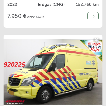
2022
Erdgas (CNG)
152.760 km
7.950 €
ohne MwSt.