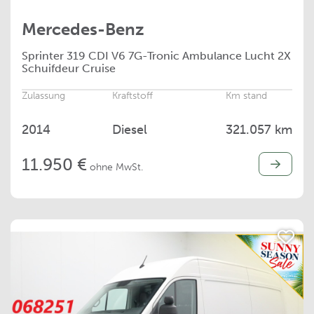
Mercedes-Benz
Sprinter
319 CDI V6 7G-Tronic Ambulance Lucht 2X
Schuifdeur Cruise
Zulassung
Kraftstoff
Km stand
2014
Diesel
321.057 km
11.950 €
ohne MwSt.