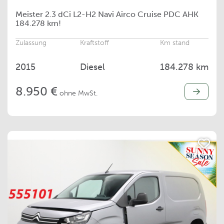
Meister
2.3 dCi L2-H2 Navi Airco Cruise PDC AHK
184.278 km!
Zulassung
Kraftstoff
Km stand
2015
Diesel
184.278 km
8.950 €
ohne MwSt.