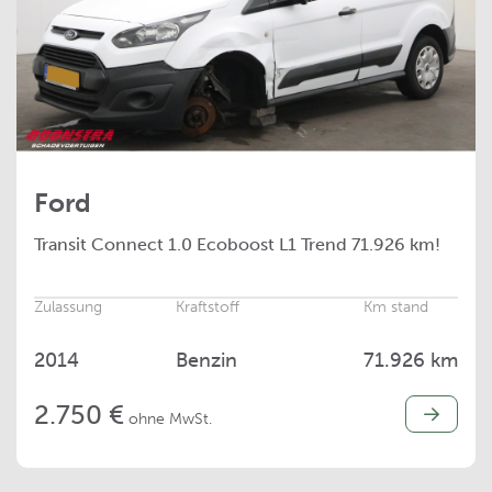
Ford
Transit Connect
1.0 Ecoboost L1 Trend 71.926 km!
Zulassung
Kraftstoff
Km stand
2014
Benzin
71.926 km
2.750 €
ohne MwSt.