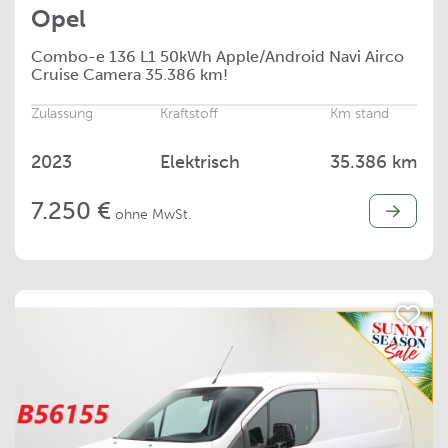
Opel
Combo-e
136 L1 50kWh Apple/Android Navi Airco
Cruise Camera 35.386 km!
Zulassung
Kraftstoff
Km stand
2023
Elektrisch
35.386 km
7.250 €
ohne MwSt.