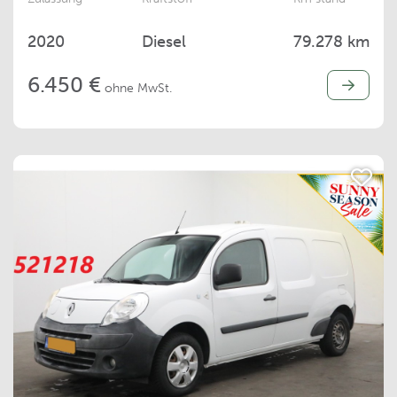
2020
Diesel
79.278 km
6.450 €
ohne MwSt.