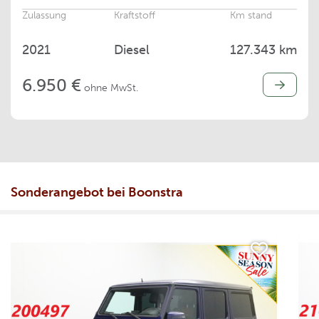
Zulassung
Kraftstoff
Km stand
2021
Diesel
127.343 km
6.950 €
ohne MwSt.
Sonderangebot bei Boonstra