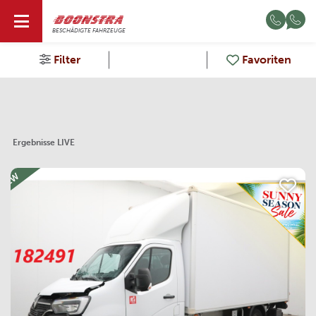
DE
BESCHÄDIGTE FAHRZEUGE
Filter
Favoriten
Ergebnisse LIVE
NEW