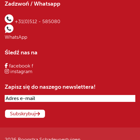
Zadzwoń / Whatsapp
+31(0)512 - 585080
WhatsApp
Śledź nas na
facebook f
instagram
Zapisz się do naszego newslettera!
2026 Boonstra Schadevoertuigen