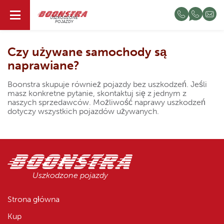
PL
USZKODZONE
POJAZDY
Czy używane samochody są
naprawiane?
Boonstra skupuje również pojazdy bez uszkodzeń. Jeśli
masz konkretne pytanie, skontaktuj się z jednym z
naszych sprzedawców. Możliwość naprawy uszkodzeń
dotyczy wszystkich pojazdów używanych.
Uszkodzone pojazdy
Strona główna
Kup