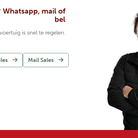
 Whatsapp, mail of
bel
oertuig is snel te regelen.
ales
Mail Sales