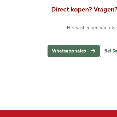
Direct kopen? Vragen?
Het vastleggen van uw v
Whatsapp sales
Bel S