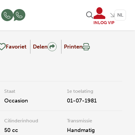
NL
INLOG VIP
Favoriet
Delen
Printen
Staat
1e toelating
Occasion
01-07-1981
Cilinderinhoud
Transmissie
50 cc
Handmatig