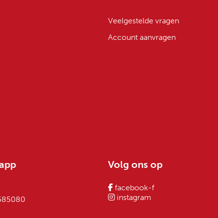
Veelgestelde vragen
Account aanvragen
sapp
Volg ons op
facebook-f
instagram
 585080