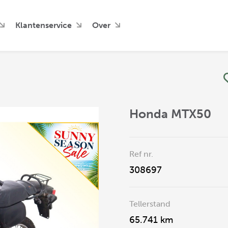
Klantenservice
Over
Honda MTX50
Ref nr.
308697
Tellerstand
65.741 km