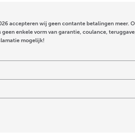
026 accepteren wij geen contante betalingen meer. O
 geen enkele vorm van garantie, coulance, teruggave,
clamatie mogelijk!