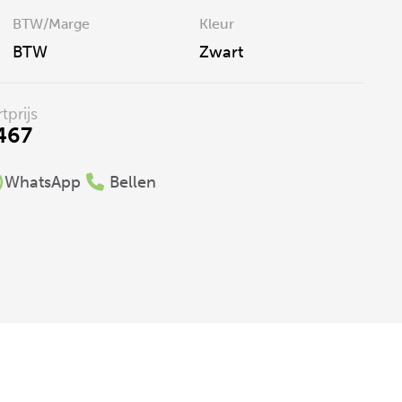
BTW/Marge
Kleur
BTW
Zwart
tprijs
.467
WhatsApp
Bellen