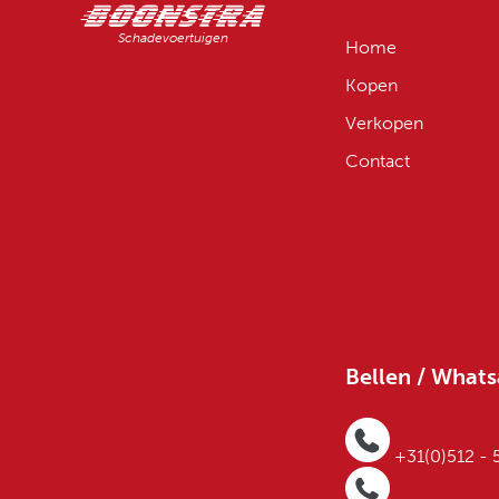
Schadevoertuigen
Home
Kopen
Verkopen
Contact
Bellen / What
+31(0)512 -