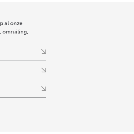
p al onze
 omruiling,