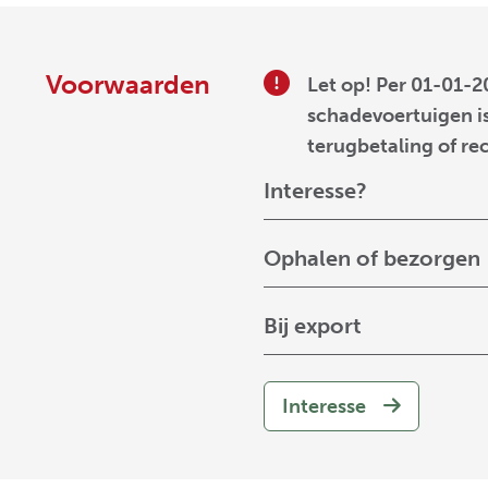
Voorwaarden
Let op! Per 01-01-2
schadevoertuigen is
terugbetaling of re
Interesse?
Ophalen of bezorgen
Bij export
Interesse