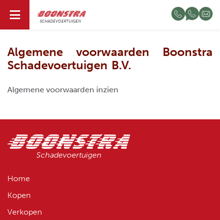
NL
SCHADEVOERTUIGEN
Algemene voorwaarden Boonstra
Schadevoertuigen B.V.
Algemene voorwaarden inzien
Schadevoertuigen
Home
Kopen
Verkopen