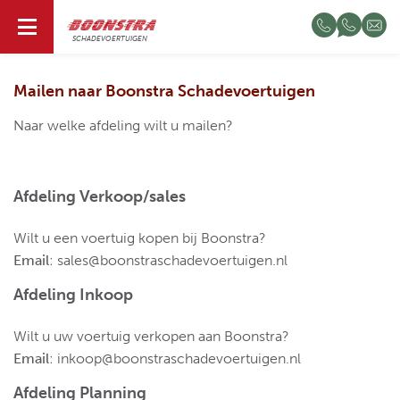
NL
SCHADEVOERTUIGEN
Mailen naar Boonstra Schadevoertuigen
Naar welke afdeling wilt u mailen?
Afdeling Verkoop/sales
Wilt u een voertuig kopen bij Boonstra?
Email
:
sales@boonstraschadevoertuigen.nl
Afdeling Inkoop
Wilt u uw voertuig verkopen aan Boonstra?
Email
:
inkoop@boonstraschadevoertuigen.nl
Afdeling Planning