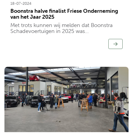
18-07-2024
Boonstra halve finalist Friese Onderneming
van het Jaar 2025
Met trots kunnen wij melden dat Boonstra
Schadevoertuigen in 2025 was
doorgedrongen tot de halve finale van de
verkiezing Friese Onderneming van het Jaar.