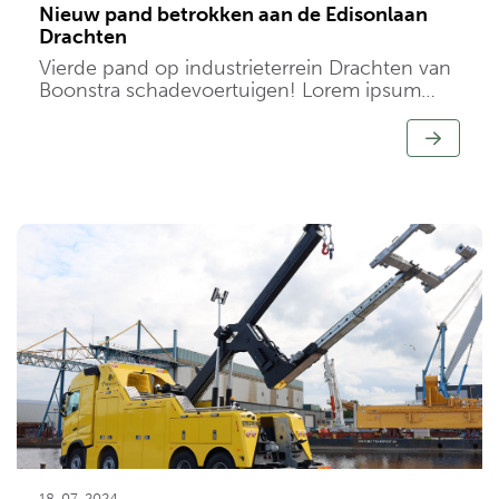
Nieuw pand betrokken aan de Edisonlaan
Drachten
Vierde pand op industrieterrein Drachten van
Boonstra schadevoertuigen! Lorem ipsum
dolor sit amet, consectetur adipiscing elit, sed
do eiusmod tempor incididunt ut labore et
dolore magna aliqua.
18-07-2024