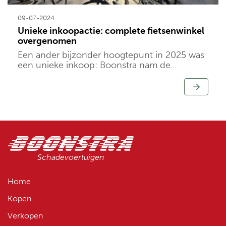
09-07-2024
Unieke inkoopactie: complete fietsenwinkel
overgenomen
Een ander bijzonder hoogtepunt in 2025 was
een unieke inkoop: Boonstra nam de
volledige voorraad van een fietsenwinkel over.
Schadevoertuigen
Home
Kopen
Verkopen