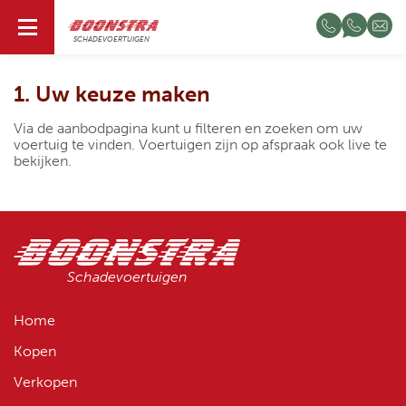
NL
SCHADEVOERTUIGEN
1. Uw keuze maken
Via de
aanbodpagina
kunt u filteren en zoeken om uw
voertuig te vinden. Voertuigen zijn op afspraak ook live te
bekijken.
Schadevoertuigen
Home
Kopen
Verkopen