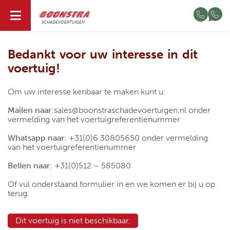
NL
SCHADEVOERTUIGEN
Bedankt voor uw interesse in dit
voertuig!
Om uw interesse kenbaar te maken kunt u:
Mailen naar:
sales@boonstraschadevoertuigen.nl
onder
vermelding van het voertuigreferentienummer
Whatsapp naar
:
+31(0)6 30805650
onder vermelding
van het voertuigreferentienummer
Bellen naar:
+31(0)512 – 585080
Of vul onderstaand formulier in en we komen er bij u op
terug.
Dit voertuig is niet beschikbaar.