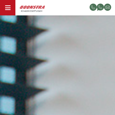
NL
SCHADEVOERTUIGEN