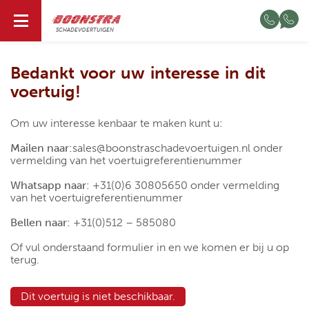
NL
SCHADEVOERTUIGEN
Bedankt voor uw interesse in dit
voertuig!
Om uw interesse kenbaar te maken kunt u:
Mailen naar:
sales@boonstraschadevoertuigen.nl
onder
vermelding van het voertuigreferentienummer
Whatsapp naar
:
+31(0)6 30805650
onder vermelding
van het voertuigreferentienummer
Bellen naar:
+31(0)512 – 585080
Of vul onderstaand formulier in en we komen er bij u op
terug.
Dit voertuig is niet beschikbaar.