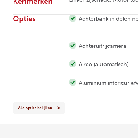
Kenmerken
Opties
Achterbank in delen n
Achteruitrijcamera
Airco (automatisch)
Aluminium interieur af
Alle opties bekijken