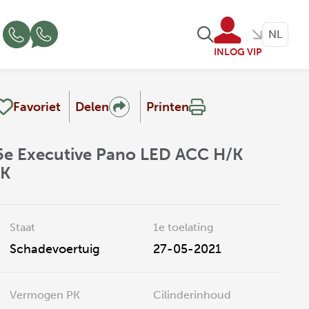
NL
INLOG VIP
Favoriet
Delen
Printen
e Executive Pano LED ACC H/K
HK
Staat
1e toelating
Schadevoertuig
27-05-2021
Vermogen PK
Cilinderinhoud