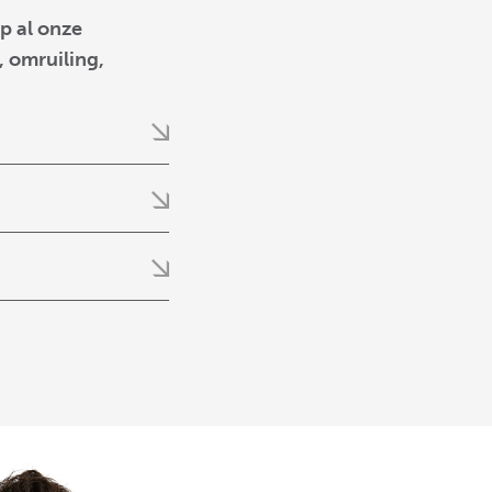
p al onze
 omruiling,