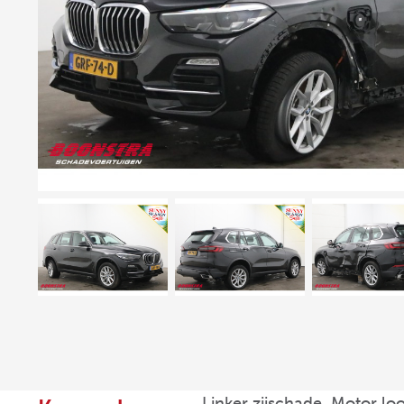
Linker zijschade, Motor lo