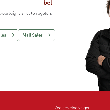
bel
oertuig is snel te regelen.
ales
Mail Sales
Veelgestelde vragen