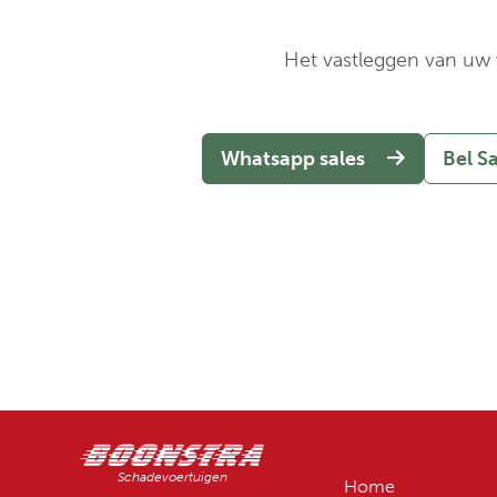
Het vastleggen van uw v
Whatsapp sales
Bel S
Schadevoertuigen
Home