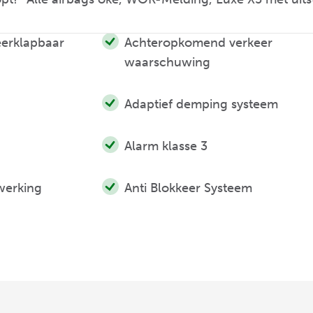
eerklapbaar
Achteropkomend verkeer
waarschuwing
Adaptief demping systeem
Alarm klasse 3
werking
Anti Blokkeer Systeem