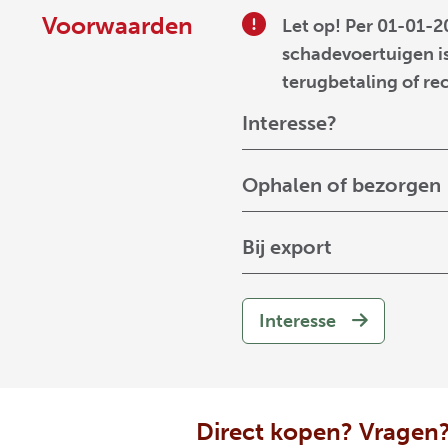
Voorwaarden
Let op! Per 01-01-2
schadevoertuigen is
terugbetaling of re
Interesse?
Ophalen of bezorgen
Bij export
Interesse
Direct kopen? Vragen?