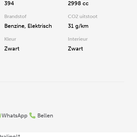
394
2998 cc
Brandstof
CO2 uitstoot
Benzine, Elektrisch
31 g/km
Kleur
Interieur
Zwart
Zwart
WhatsApp
Bellen
raling!*