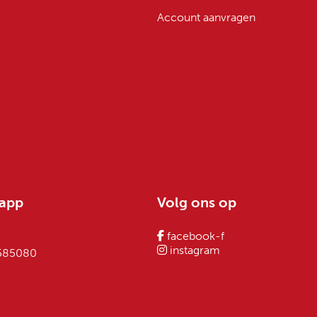
Account aanvragen
sapp
Volg ons op
facebook-f
instagram
 585080