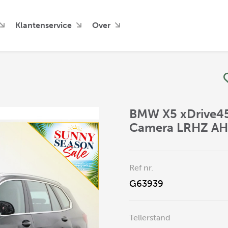
Klantenservice
Over
BMW X5 xDrive45
Camera LRHZ A
Ref nr.
G63939
Tellerstand