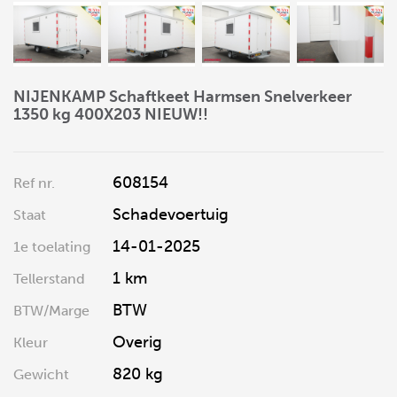
NIJENKAMP Schaftkeet Harmsen Snelverkeer
1350 kg 400X203 NIEUW!!
608154
Ref nr.
Schadevoertuig
Staat
14-01-2025
1e toelating
1 km
Tellerstand
BTW
BTW/Marge
Overig
Kleur
820 kg
Gewicht