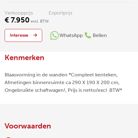
Verkoopprijs
Exportprijs
€ 7.950
excl. BTW
WhatsApp
Bellen
Interesse
Kenmerken
Blaasvorming in de wanden *Compleet kenteken,
Afmetingen binnenruimte ca 290 X 190 X 200 cm,
Ongebruikte schaftwagen!, Prijs is netto/excl .BTW*
Voorwaarden