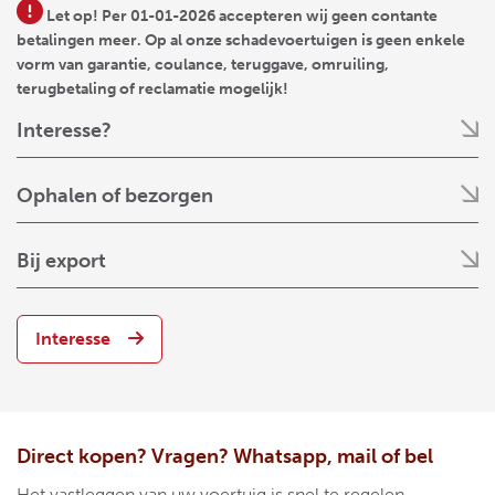
Let op! Per 01-01-2026 accepteren wij geen contante
betalingen meer. Op al onze schadevoertuigen is geen enkele
vorm van garantie, coulance, teruggave, omruiling,
terugbetaling of reclamatie mogelijk!
Interesse?
Ophalen of bezorgen
Bij export
Interesse
Direct kopen? Vragen? Whatsapp, mail of bel
Het vastleggen van uw voertuig is snel te regelen.