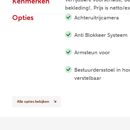
Kenmerken
bekleding!, Prijs is netto/
Opties
Achteruitrijcamera
Anti Blokkeer Systeem
Armsteun voor
Bestuurdersstoel in ho
verstelbaar
Alle opties bekijken