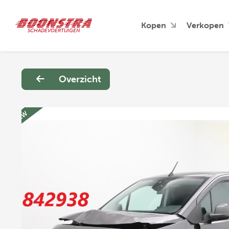
Kopen
Verkopen
SCHADEVOERTUIGEN
Overzicht
NEW