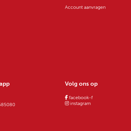
Account aanvragen
sapp
Volg ons op
facebook-f
instagram
 585080