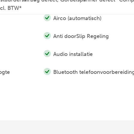
excl. BTW*
Airco (automatisch)
Anti doorSlip Regeling
Audio installatie
ogte
Bluetooth telefoonvoorbereidin