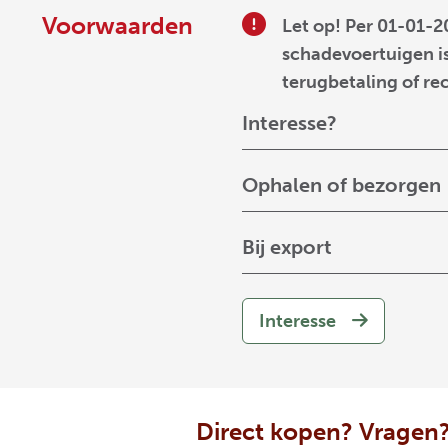
Voorwaarden
Let op! Per 01-01-2
schadevoertuigen is
terugbetaling of re
Interesse?
Ophalen of bezorgen
Bij export
Interesse
Direct kopen? Vragen?