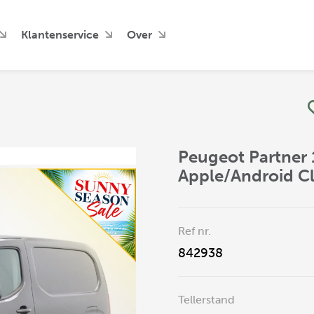
Klantenservice
Over
Peugeot Partner 
Apple/Android C
Ref nr.
842938
Tellerstand