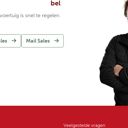
bel
oertuig is snel te regelen.
ales
Mail Sales
Veelgestelde vragen