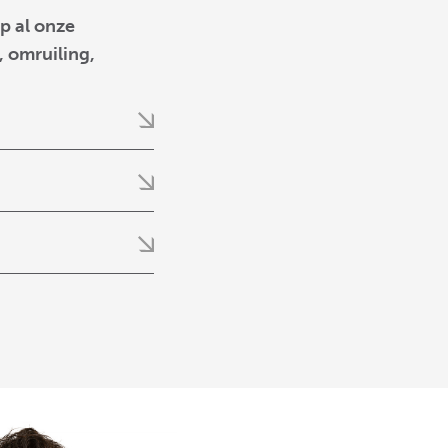
p al onze
 omruiling,