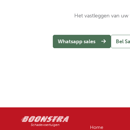
Het vastleggen van uw v
Whatsapp sales
Bel S
Schadevoertuigen
Home