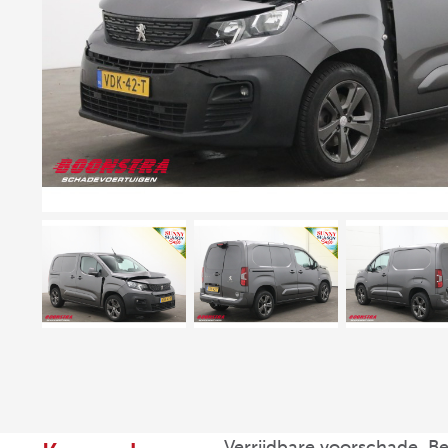
Verrijdbare voorschade, B