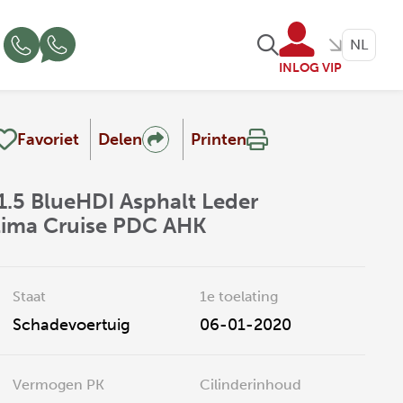
NL
INLOG VIP
Favoriet
Delen
Printen
1.5 BlueHDI Asphalt Leder
lima Cruise PDC AHK
Staat
1e toelating
Schadevoertuig
06-01-2020
Vermogen PK
Cilinderinhoud