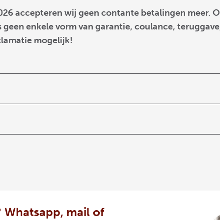
026 accepteren wij geen contante betalingen meer. O
 geen enkele vorm van garantie, coulance, teruggave,
clamatie mogelijk!
 Whatsapp, mail of