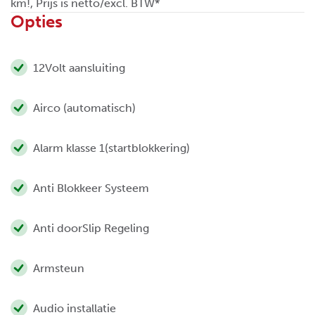
km!, Prijs is netto/excl. BTW*
Opties
12Volt aansluiting
Airco (automatisch)
Alarm klasse 1(startblokkering)
Anti Blokkeer Systeem
Anti doorSlip Regeling
Armsteun
Audio installatie