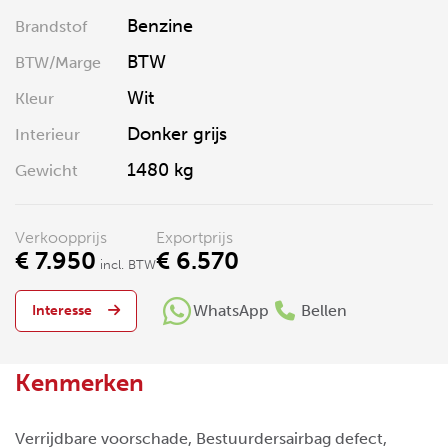
Benzine
Brandstof
BTW
BTW/Marge
Wit
Kleur
Donker grijs
Interieur
1480 kg
Gewicht
Verkoopprijs
Exportprijs
€ 7.950
€ 6.570
incl. BTW
WhatsApp
Bellen
Interesse
Kenmerken
Verrijdbare voorschade, Bestuurdersairbag defect,