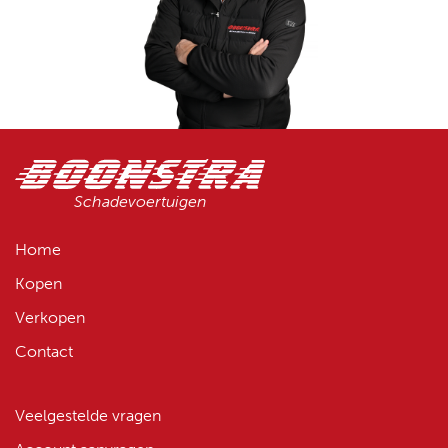
Schadevoertuigen
Home
Kopen
Verkopen
Contact
Veelgestelde vragen