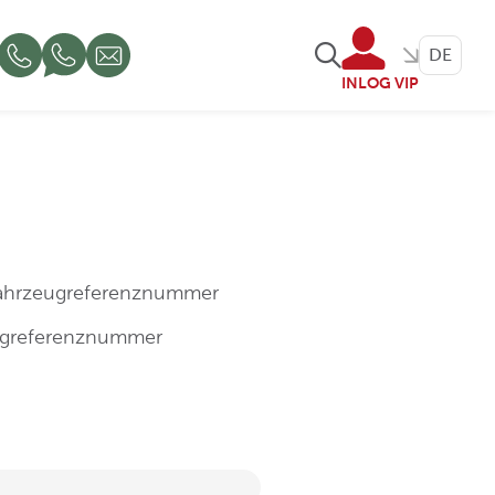
DE
INLOG VIP
Fahrzeugreferenznummer
eugreferenznummer