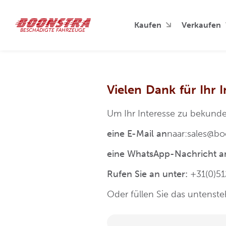
Kaufen
Verkaufen
BESCHÄDIGTE FAHRZEUGE
Vielen Dank für Ihr 
Um Ihr Interesse zu bekunde
eine E-Mail an
naar:sales@bo
eine WhatsApp-Nachricht a
Rufen Sie an unter:
+31(0)5
Oder füllen Sie das untenst