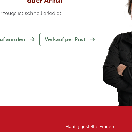
oder Anruf
rzeugs ist schnell erledigt.
uf anrufen
Verkauf per Post
Häufig gestellte Fragen