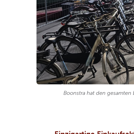
Boonstra hat den gesamten
Einzigartige Einkaufsa