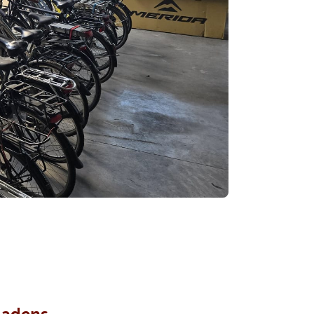
ladens