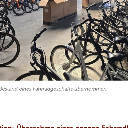
 Bestand eines Fahrradgeschäfts übernommen
ktion: Übernahme eines ganzen Fahrrad