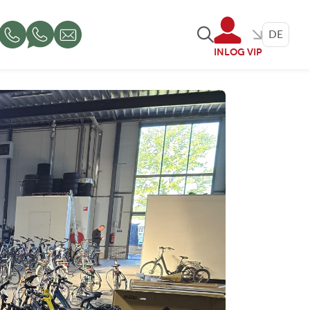
DE
INLOG VIP