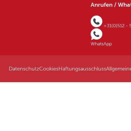
Anrufen / Wha
+31(0)512 -
WhatsApp
Datenschutz
Cookies
Haftungsausschluss
Allgemein