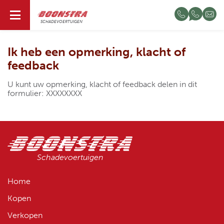
NL
SCHADEVOERTUIGEN
Ik heb een opmerking, klacht of
feedback
U kunt uw opmerking, klacht of feedback delen in dit
formulier: XXXXXXXX
Schadevoertuigen
Home
Kopen
Verkopen