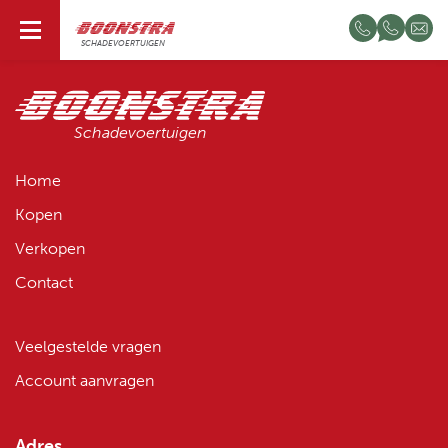
NL
SCHADEVOERTUIGEN
Schadevoertuigen
Home
Kopen
Verkopen
Contact
Veelgestelde vragen
Account aanvragen
Adres