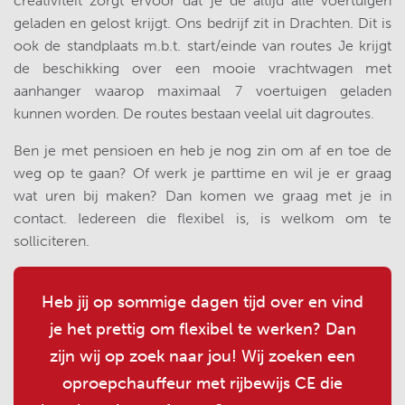
creativiteit zorgt ervoor dat je de altijd alle voertuigen
geladen en gelost krijgt. Ons bedrijf zit in Drachten. Dit is
ook de standplaats m.b.t. start/einde van routes Je krijgt
de beschikking over een mooie vrachtwagen met
aanhanger waarop maximaal 7 voertuigen geladen
kunnen worden. De routes bestaan veelal uit dagroutes.
Ben je met pensioen en heb je nog zin om af en toe de
weg op te gaan? Of werk je parttime en wil je er graag
wat uren bij maken? Dan komen we graag met je in
contact. Iedereen die flexibel is, is welkom om te
solliciteren.
Heb jij op sommige dagen tijd over en vind
je het prettig om flexibel te werken? Dan
zijn wij op zoek naar jou! Wij zoeken een
oproepchauffeur met rijbewijs CE die