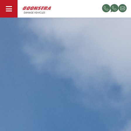
EN
DAMAGE VEHICLES